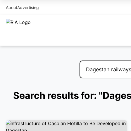
About
Advertising
Search results for: "Dage