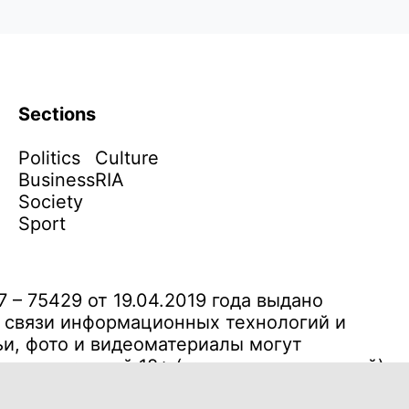
Sections
Politics
Culture
Business
RIA
Society
Sport
– 75429 от 19.04.2019 года выдано
 связи информационных технологий и
и, фото и видеоматериалы могут
ля читателей 18+ (запрещено для детей)