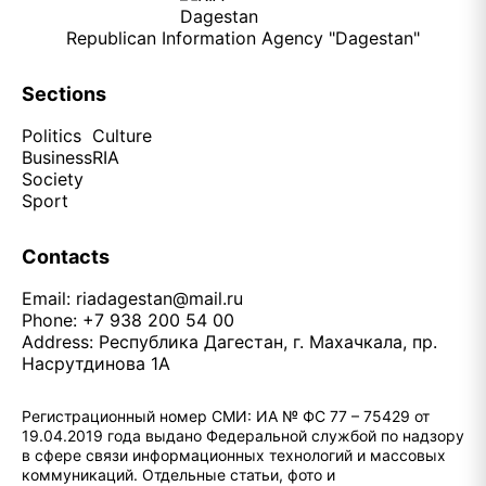
Republican Information Agency "Dagestan"
Sections
Politics
Culture
Business
RIA
Society
Sport
Contacts
Email:
riadagestan@mail.ru
Phone: +7 938 200 54 00
Address: Республика Дагестан, г. Махачкала, пр.
Насрутдинова 1А
Регистрационный номер СМИ: ИА № ФС 77 – 75429 от
19.04.2019 года выдано Федеральной службой по надзору
в сфере связи информационных технологий и массовых
коммуникаций. Отдельные статьи, фото и