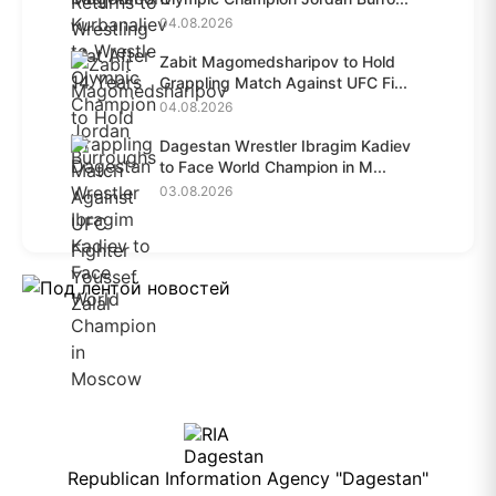
04.08.2026
Zabit Magomedsharipov to Hold
Grappling Match Against UFC Fi...
04.08.2026
Dagestan Wrestler Ibragim Kadiev
to Face World Champion in M...
03.08.2026
Republican Information Agency "Dagestan"