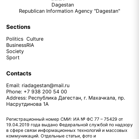
Republican Information Agency "Dagestan"
Sections
Politics
Culture
Business
RIA
Society
Sport
Contacts
Email:
riadagestan@mail.ru
Phone: +7 938 200 54 00
Address: Республика Дагестан, г. Махачкала, пр.
Насрутдинова 1А
Регистрационный номер СМИ: ИА № ФС 77 – 75429 от
19.04.2019 года выдано Федеральной службой по надзору
в сфере связи информационных технологий и массовых
коммуникаций. Отдельные статьи, фото и