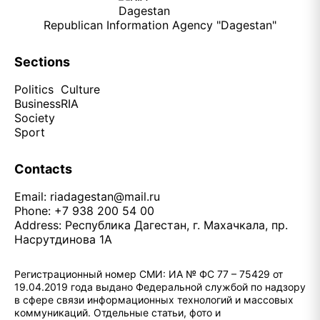
Republican Information Agency "Dagestan"
Sections
Politics
Culture
Business
RIA
Society
Sport
Contacts
Email:
riadagestan@mail.ru
Phone: +7 938 200 54 00
Address: Республика Дагестан, г. Махачкала, пр.
Насрутдинова 1А
Регистрационный номер СМИ: ИА № ФС 77 – 75429 от
19.04.2019 года выдано Федеральной службой по надзору
в сфере связи информационных технологий и массовых
коммуникаций. Отдельные статьи, фото и