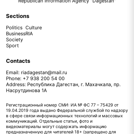
Republican Information Agency "Dagestan"
Sections
Politics
Culture
Business
RIA
Society
Sport
Contacts
Email:
riadagestan@mail.ru
Phone: +7 938 200 54 00
Address: Республика Дагестан, г. Махачкала, пр.
Насрутдинова 1А
Регистрационный номер СМИ: ИА № ФС 77 – 75429 от
19.04.2019 года выдано Федеральной службой по надзору
в сфере связи информационных технологий и массовых
коммуникаций. Отдельные статьи, фото и
видеоматериалы могут содержать информацию
предназначенную для читателей 18+ (запрещено для