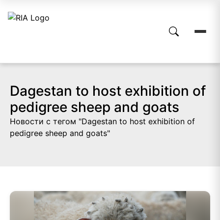
Dagestan to host exhibition of
pedigree sheep and goats
Новости с тегом "Dagestan to host exhibition of
pedigree sheep and goats"