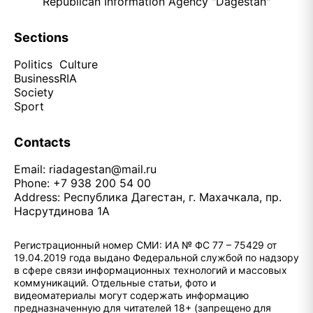
Republican Information Agency "Dagestan"
Sections
Politics
Culture
Business
RIA
Society
Sport
Contacts
Email:
riadagestan@mail.ru
Phone: +7 938 200 54 00
Address: Республика Дагестан, г. Махачкала, пр.
Насрутдинова 1А
Регистрационный номер СМИ: ИА № ФС 77 – 75429 от
19.04.2019 года выдано Федеральной службой по надзору
в сфере связи информационных технологий и массовых
коммуникаций. Отдельные статьи, фото и
видеоматериалы могут содержать информацию
предназначенную для читателей 18+ (запрещено для